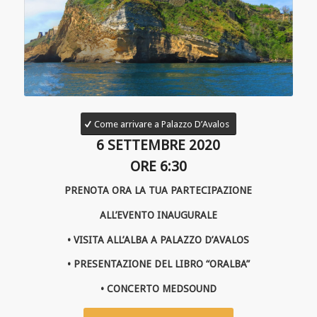
Come arrivare a Palazzo D’Avalos
6 SETTEMBRE 2020
ORE 6:30
PRENOTA ORA LA TUA PARTECIPAZIONE
ALL’EVENTO INAUGURALE
• VISITA ALL’ALBA A PALAZZO D’AVALOS
• PRESENTAZIONE DEL LIBRO “ORALBA”
• CONCERTO MEDSOUND