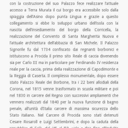
con la costruzione del suo Palazzo fece realizzare l’attuale
accesso a Terra Murata il cui borgo era accessibile solo dalla
spiaggia dell’Asino dopo punta Lingua e grazie a questo
collegamento si ebbe lo sviluppo urbano dell’isola con la
nascita dell’insediamento del borgo della Corricella, la
realizzazione del Convento di Santa Margherita Nuova e
l’attuale architettura dell’abbazia di San Michele. Il Palazzo
Signorile fu dal 1734 confiscato dai regnanti borbonici e
istituiscono a Procida il primo sito Reale di caccia divenendo
sia per Carlo III ma in particolare per Ferdinando IV residenza
reale per la caccia, prima della realizzazione di Capodimonte e
la Reggia di Caserta. Il complesso monumentale, dopo essere
stato Palazzo Reale dei Borbone, tra i 22 beni allodiali della
Corona, nel 1815 venne trasformato in scuola militare e poi
nel 1830 in carcere del Regno con successivi ampliamenti che
vennero realizzati dal 1840 per la nuova funzione di bagno
penale, all’unità d’Italia carcere di massima sicurezza dello
Stato italiano. Nel Carcere di Procida sono stati detenuti
Cesare Rosaroll e Luigi Settembrini, e dopo la caduta della