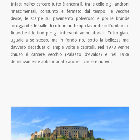
Infatti nell’ex carcere tutto è ancora lì, tra le celle e gli androni
rinascimentali, consunto e fermato dal tempo: le vecchie
divise, le scarpe sul pavimento polveroso e poi le brande
arrugginite, le balle di cotone un tempo lavorate nell’opificio, e
finanche il lettino per gli interventi ambulatoriali. Tutto giace
uguale a se stesso, ma in fondo no, sotto la bellezza mai
davvero decaduta di ampie volte e capitelli. Nel 1978 venne
chiuso il carcere vecchio (Palazzo d’Avalos) e nel 1988
definitivamente abbandonato anche il carcere nuovo.