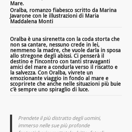
Mare.
Oralba, romanzo fiabesco scritto da Marina
Javarone con le illustrazioni di Maria
Maddalena Monti
Oralba è una sirenetta con la coda storta che
non sa cantare, nessuno crede in lei,
nemmeno la madre, che vuole darla in sposa
allo stregone degli abissi. Ci penserà il
destino e l’incontro con tanti stravaganti
amici del mare a condurla verso il riscatto e
la salvezza. Con Oralba, vivrete un
emozionante viaggio in fondo al mare e
scoprirete che anche nelle situazioni più buie
c’è sempre uno spiraglio di luce.
Prendete il più distratto degli uomini,
immerso nelle sue più profonde