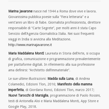
Marina Javarone
nasce nel 1944 a Roma dove vive e lavora.
Giovanissima pubblica poesie sulla “Fiera letteraria” e a
vent’anni un libro di fiabe. Giornalista professionista, direttore
responsabile di “Carte Segrete”, per molti anni è stata Capo
Servizio dell’Agenzia Giornalistica Italia. Nei suoi frequenti
viaggi in India si avvicina alla Meditazione.
http://www.marinajavarone.it
Maria Maddalena MontI
Laureata in Storia dell’Arte, si occupa
di grafica, comunicazione e programmazione prevalentemente
per piattaforme digitali. In riferimento alla sua professione
ama definirsi: “Architetto dell’immateriale”.
Le sue ultime illustrazioni:
Madda sulla Luna
, di Andrea
Colamedici, Edizioni Tlon, 2016;
Manifesto della mamma
imperfetta
, di Giordana Ronci, Edizioni Tlon, marzo 2017;
Nuovi Tarocchi di Marsiglia
, programmazione di Paolo Rossini,
testi di Antonella Aloi e Maria Maddalena Monti, App Store e
Google Play, 2018.