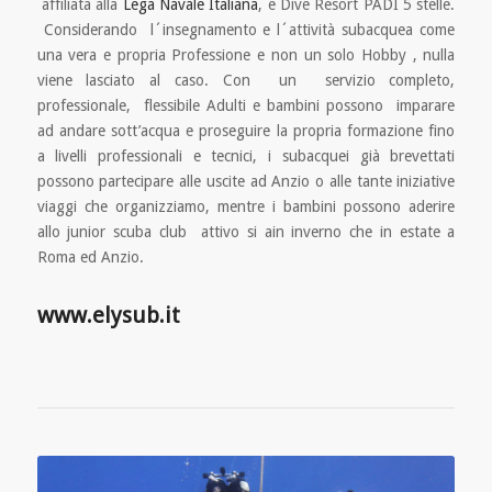
affiliata alla
Lega Navale Italiana
, e Dive Resort PADI 5 stelle.
Considerando l´insegnamento e l´attività subacquea come
una vera e propria Professione e non un solo Hobby , nulla
viene lasciato al caso. Con un servizio completo,
professionale, flessibile Adulti e bambini possono imparare
ad andare sott’acqua e proseguire la propria formazione fino
a livelli professionali e tecnici, i subacquei già brevettati
possono partecipare alle uscite ad Anzio o alle tante iniziative
viaggi che organizziamo, mentre i bambini possono aderire
allo junior scuba club attivo si ain inverno che in estate a
Roma ed Anzio.
www.elysub.it