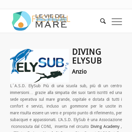
DIVING
ELYSUB
Anzio
L´A.S.D. ElySub Più di una scuola sub, più di un centro
immersioni… grazie alla simpatia dei suoi tanti iscritti ed una
sede operativa sul mare grande, ospitale e dotata di tutti i
confort e servizi, incluso un gommone per le uscite in
mare risulta essere un vero e proprio punto di riferimento, per
subacquei e appassionati. L’A.S.D. ElySub è una Associazione
riconosciuta dal CONI, inserita nel circuito
Diving Academy
,